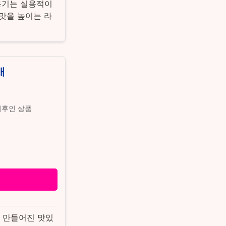
용기는 실용적이
칠맛을 높이는 라
개
 이후인 상품
 만들어진 맛있