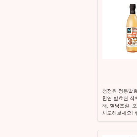
청정원 정통발효
천연 발효된 식
해, 혈당조절,
시도해보세요! 