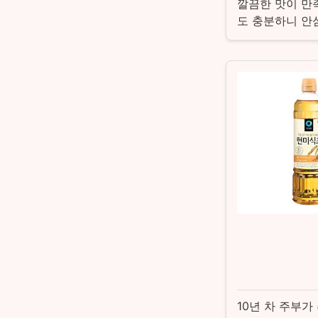
깔끔한 맛이 만
도 충분하니 안
10년 차 주부가