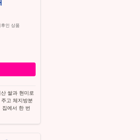
개
 이후인 상품
내산 쌀과 현미로
 주고 체지방분
 집에서 한 번