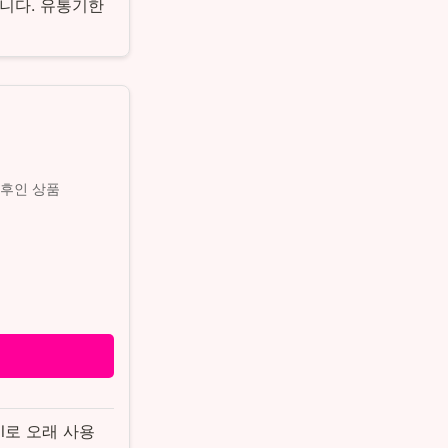
니다. 유통기한
이후인 상품
l로 오래 사용