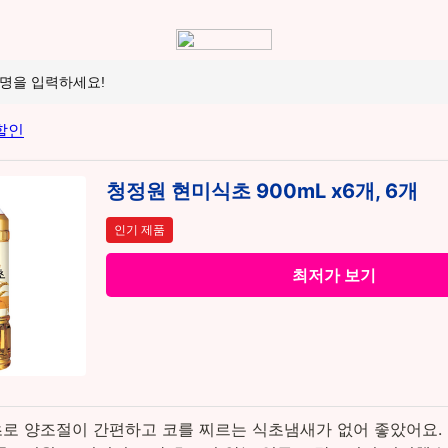
청정원 현미식초 900mL x6개, 6개
인기 제품
최저가 보기
식초로 양조절이 간편하고 코를 찌르는 식초냄새가 없어 좋았어요.