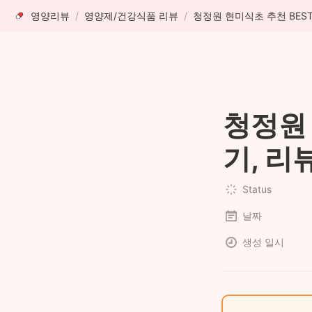
영양리뷰
/
영양제/건강식품 리뷰
/
청정원 
기, 리
Status
날짜
생성 일시