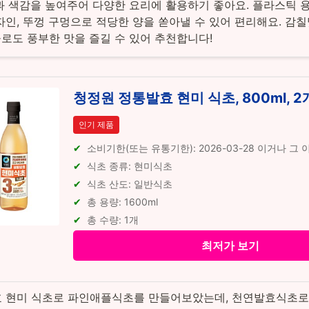
과 색감을 높여주어 다양한 요리에 활용하기 좋아요. 플라스틱 
자인, 뚜껑 구멍으로 적당한 양을 쏟아낼 수 있어 편리해요. 감
울로도 풍부한 맛을 즐길 수 있어 추천합니다!
청정원 정통발효 현미 식초, 800ml, 2
인기 제품
소비기한(또는 유통기한): 2026-03-28 이거나 그
식초 종류: 현미식초
식초 산도: 일반식초
총 용량: 1600ml
총 수량: 1개
최저가 보기
 현미 식초로 파인애플식초를 만들어보았는데, 천연발효식초로