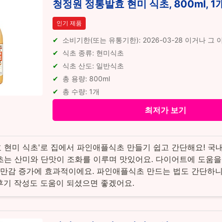
청정원 정통발효 현미 식초, 800ml, 1
인기 제품
소비기한(또는 유통기한): 2026-03-28 이거나 그
식초 종류: 현미식초
식초 산도: 일반식초
총 용량: 800ml
총 수량: 1개
최저가 보기
 현미 식초'로 집에서 파인애플식초 만들기 쉽고 간단해요! 국
초는 산미와 단맛이 조화를 이루며 맛있어요. 다이어트에 도움을
 포만감 증가에 효과적이에요. 파인애플식초 만드는 법도 간단하니
후기 작성도 도움이 되셨으면 좋겠어요.