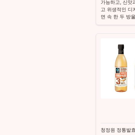
가능하고, 신맛
고 위생적인 디
면 속 한 두 방
청정원 정통발효