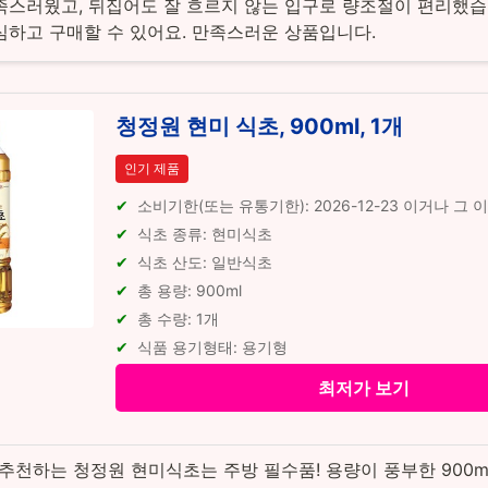
족스러웠고, 뒤집어도 잘 흐르지 않는 입구로 량조절이 편리했습
심하고 구매할 수 있어요. 만족스러운 상품입니다.
청정원 현미 식초, 900ml, 1개
인기 제품
소비기한(또는 유통기한): 2026-12-23 이거나 그 
식초 종류: 현미식초
식초 산도: 일반식초
총 용량: 900ml
총 수량: 1개
식품 용기형태: 용기형
최저가 보기
 추천하는 청정원 현미식초는 주방 필수품! 용량이 풍부한 900m