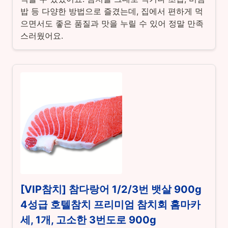
밥 등 다양한 방법으로 즐겼는데, 집에서 편하게 먹
으면서도 좋은 품질과 맛을 누릴 수 있어 정말 만족
스러웠어요.
[VIP참치] 참다랑어 1/2/3번 뱃살 900g
4성급 호텔참치 프리미엄 참치회 홈마카
세, 1개, 고소한 3번도로 900g