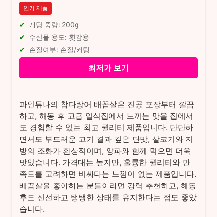
인기 제품
개당 중량: 200g
수산물 용도: 횟감용
손질여부: 손질/커팅
최저가 보기
파인튜나의 참다랑어 배꼽살은 진공 포장부터 깔끔
하고, 해동 후 고급 일식집에서 느끼는 맛을 집에서
도 경험할 수 있는 최고 퀄리티 제품입니다. 단단하
면서도 부드러운 고기 결과 깊은 단맛, 살코기와 지
방의 조화가 환상적이며, 양파와 함께 먹으면 더욱
맛있습니다. 가격대는 높지만, 훌륭한 퀄리티와 만
족도를 고려하면 비싸다는 느낌이 없는 제품입니다.
배꼽살을 좋아하는 분들이라면 강력 추천하고, 해동
후도 신선하고 탱탱한 상태를 유지한다는 점도 좋았
습니다.