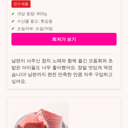
인기 제품
개당 중량: 900g
수산물 용도: 횟감용
손질여부: 손질/커팅
최저가 보기
남편이 사주신 참치 노래와 함께 즐긴 모둠회와 초
밥은 아이들도 너무 좋아했어요. 정말 맛있게 먹었
습니다! 남편까지 완전 만족한 만큼 자주 구입하고
싶어요.