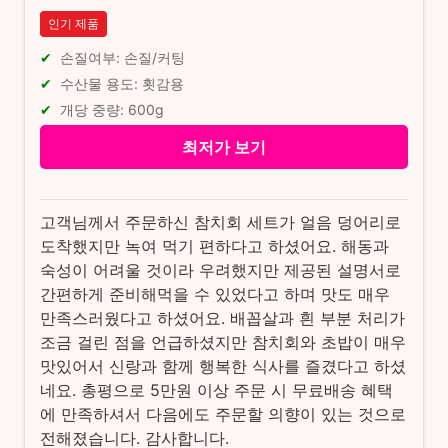
인기 제품
손질여부: 손질/커팅
수산물 용도: 횟감용
개당 중량: 600g
최저가 보기
고객님께서 주문하신 참치회 세트가 얼음 덩어리로
도착했지만 녹여 먹기 편하다고 하셨어요. 해동과
숙성이 어려울 것이라 우려했지만 제공된 설명서로
간편하게 준비해먹을 수 있었다고 하며 맛도 매우
만족스러웠다고 하셨어요. 배꼽살과 흰 부분 처리가
조금 걸린 점을 언급하셨지만 참치회와 초밥이 매우
맛있어서 신랑과 함께 행복한 식사를 즐겼다고 하셨
네요. 총평으로 5만원 이상 주문 시 무료배송 혜택
에 만족하셔서 다음에도 주문할 의향이 있는 것으로
전해졌습니다. 감사합니다.