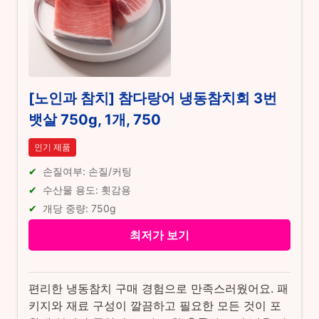
[노인과 참치] 참다랑어 냉동참치회 3번
뱃살 750g, 1개, 750
인기 제품
손질여부: 손질/커팅
수산물 용도: 횟감용
개당 중량: 750g
최저가 보기
편리한 냉동참치 구매 경험으로 만족스러웠어요. 패
키지와 재료 구성이 깔끔하고 필요한 모든 것이 포