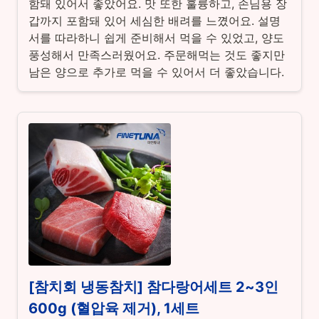
함돼 있어서 좋았어요. 맛 또한 훌륭하고, 손님용 장
갑까지 포함돼 있어 세심한 배려를 느꼈어요. 설명
서를 따라하니 쉽게 준비해서 먹을 수 있었고, 양도
풍성해서 만족스러웠어요. 주문해먹는 것도 좋지만
남은 양으로 추가로 먹을 수 있어서 더 좋았습니다.
[참치회 냉동참치] 참다랑어세트 2~3인
600g (혈압육 제거), 1세트