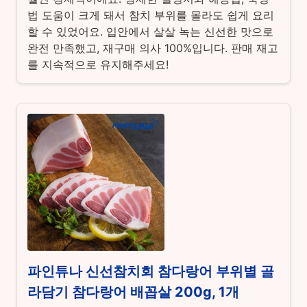
법 도움이 크게 돼서 참치 부위를 몰라도 쉽게 요리
할 수 있었어요. 입안에서 살살 녹는 신선한 맛으로
완전 만족했고, 재구매 의사 100%입니다. 판매 재고
를 지속적으로 유지해주세요!
파인튜나 신선참치회 참다랑어 부위별 골
라담기 참다랑어 배꼽살 200g, 1개