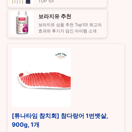
TOP 10!
보라지유 추천
보라지유 상품 추천 Top10! 최고의
효과와 후기가 담긴 아이템 소개
[튜나타임 참치회] 참다랑어 1번뱃살,
900g, 1개